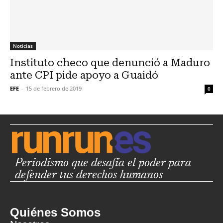
Noticias
Instituto checo que denunció a Maduro
ante CPI pide apoyo a Guaidó
EFE
-
15 de febrero de 2019
0
Periodismo que desafía el poder para
defender tus derechos humanos
Quiénes Somos