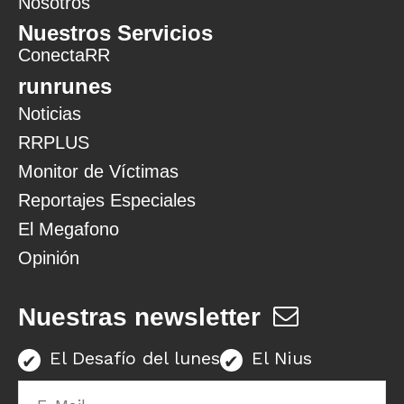
Nosotros
Nuestros Servicios
ConectaRR
runrunes
Noticias
RRPLUS
Monitor de Víctimas
Reportajes Especiales
El Megafono
Opinión
Nuestras newsletter
El Desafío del lunes
El Nius