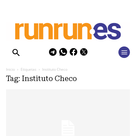
Inicio
Etiquetas
Instituto Checo
Tag: Instituto Checo