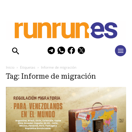
Inicio
Etiquetas
Informe de migración
Tag: Informe de migración