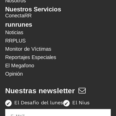
Nosotros
Nuestros Servicios
ConectaRR
runrunes
Noticias
RRPLUS
Monitor de Víctimas
Reportajes Especiales
El Megafono
Opinión
Nuestras newsletter
El Desafío del lunes
El Nius