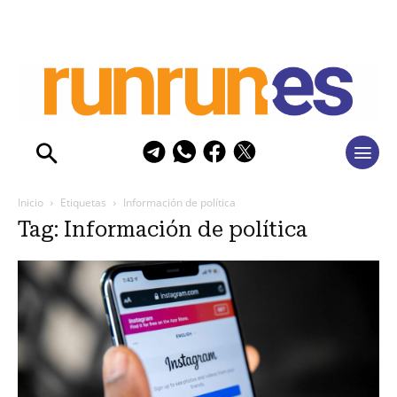
Inicio
Etiquetas
Información de política
Tag: Información de política