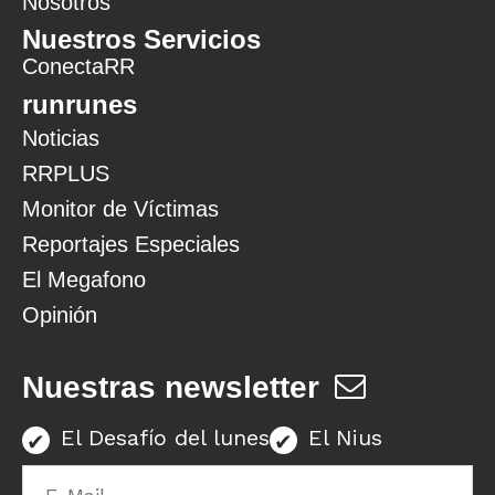
Nosotros
Nuestros Servicios
ConectaRR
runrunes
Noticias
RRPLUS
Monitor de Víctimas
Reportajes Especiales
El Megafono
Opinión
Nuestras newsletter
El Desafío del lunes
El Nius