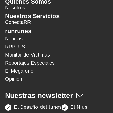
Quiénes Somos
Nosotros
Nuestros Servicios
ConectaRR
runrunes
Noticias
RRPLUS
Monitor de Víctimas
Reportajes Especiales
El Megafono
Opinión
Nuestras newsletter
El Desafío del lunes
El Nius