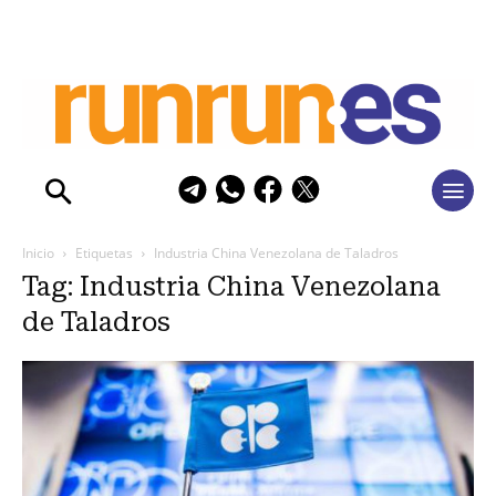
Inicio
Etiquetas
Industria China Venezolana de Taladros
Tag: Industria China Venezolana
de Taladros