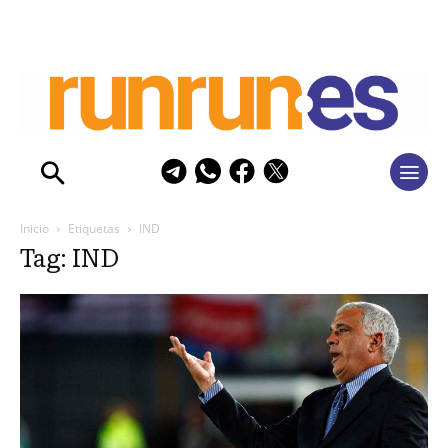
Inicio
Etiquetas
IND
Tag: IND