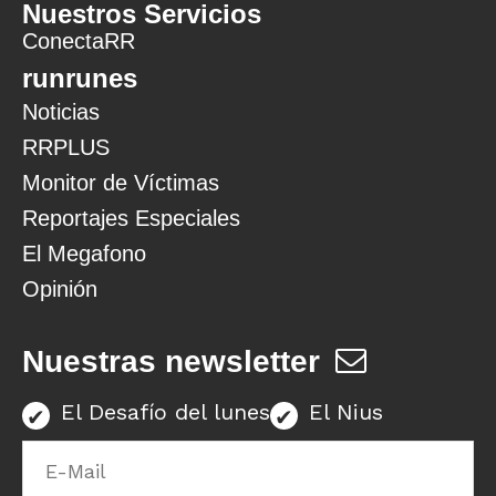
Nuestros Servicios
ConectaRR
runrunes
Noticias
RRPLUS
Monitor de Víctimas
Reportajes Especiales
El Megafono
Opinión
Nuestras newsletter
El Desafío del lunes
El Nius