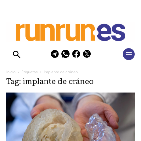
Inicio
Etiquetas
Implante de cráneo
Tag: implante de cráneo