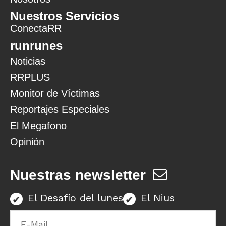
Nuestros Servicios
ConectaRR
runrunes
Noticias
RRPLUS
Monitor de Víctimas
Reportajes Especiales
El Megafono
Opinión
Nuestras newsletter
El Desafío del lunes
El Nius