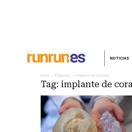
NOTICIAS
Inicio
Etiquetas
Implante de corazón
Tag: implante de cor