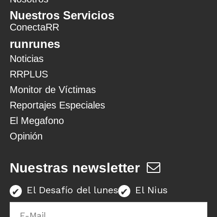
Nuestros Servicios
ConectaRR
runrunes
Noticias
RRPLUS
Monitor de Víctimas
Reportajes Especiales
El Megafono
Opinión
Nuestras newsletter
El Desafío del lunes
El Nius