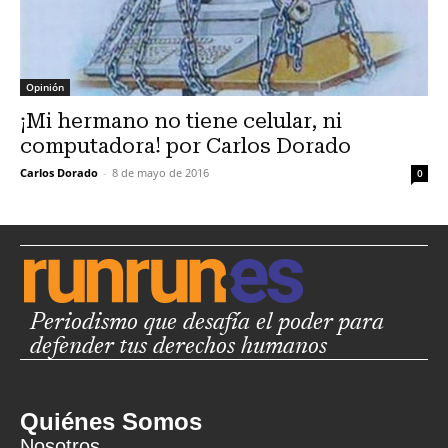
Opinión
¡Mi hermano no tiene celular, ni
computadora! por Carlos Dorado
Carlos Dorado
-
8 de mayo de 2016
0
Periodismo que desafía el poder para
defender tus derechos humanos
Quiénes Somos
Nosotros