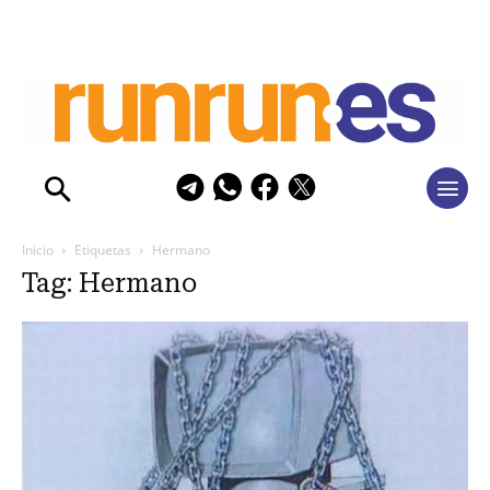
Inicio
Etiquetas
Hermano
Tag: Hermano