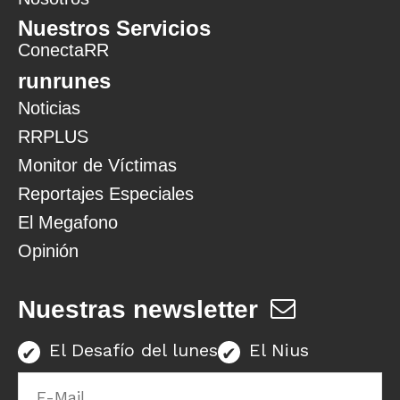
Nuestros Servicios
ConectaRR
runrunes
Noticias
RRPLUS
Monitor de Víctimas
Reportajes Especiales
El Megafono
Opinión
Nuestras newsletter
El Desafío del lunes
El Nius