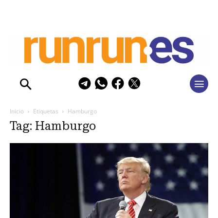
Inicio
Etiquetas
Hamburgo
Tag: Hamburgo