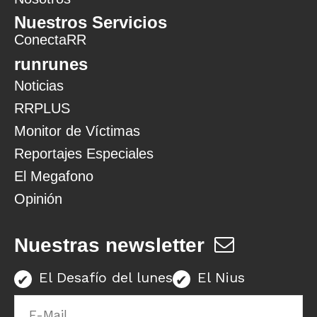
Nuestros Servicios
ConectaRR
runrunes
Noticias
RRPLUS
Monitor de Víctimas
Reportajes Especiales
El Megafono
Opinión
Nuestras newsletter
El Desafío del lunes
El Nius