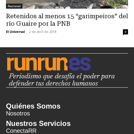
Nacional
Retenidos al menos 15 “garimpeiros” del
río Guaire por la PNB
El Universal
-
2 de abril de 2018
0
Periodismo que desafía el poder para
defender tus derechos humanos
Quiénes Somos
Nosotros
Nuestros Servicios
ConectaRR