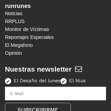
runrunes
Noticias
RRPLUS
Monitor de Víctimas
Reportajes Especiales
El Megafono
Opinión
Nuestras newsletter
El Desafío del lunes
El Nius