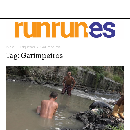
Inicio
Etiquetas
Garimpeiros
Tag: Garimpeiros