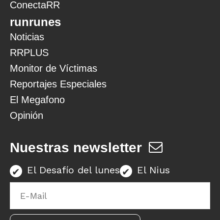
ConectaRR
runrunes
Noticias
RRPLUS
Monitor de Víctimas
Reportajes Especiales
El Megafono
Opinión
Nuestras newsletter
El Desafío del lunes
El Nius