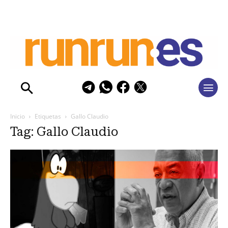
Inicio
Etiquetas
Gallo Claudio
Tag: Gallo Claudio