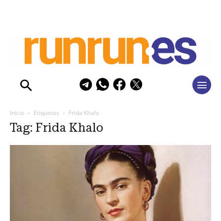
Inicio
Etiquetas
Frida Khalo
Tag: Frida Khalo