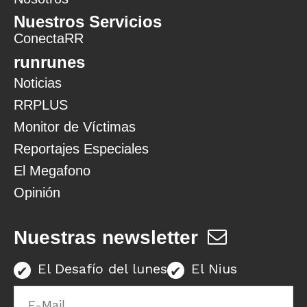
Nuestros Servicios
ConectaRR
runrunes
Noticias
RRPLUS
Monitor de Víctimas
Reportajes Especiales
El Megafono
Opinión
Nuestras newsletter
El Desafío del lunes
El Nius