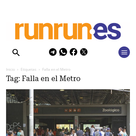
Inicio
Etiquetas
Falla en el Metro
Tag: Falla en el Metro