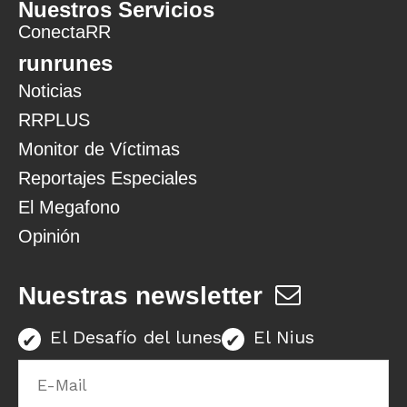
Nuestros Servicios
ConectaRR
runrunes
Noticias
RRPLUS
Monitor de Víctimas
Reportajes Especiales
El Megafono
Opinión
Nuestras newsletter
El Desafío del lunes
El Nius