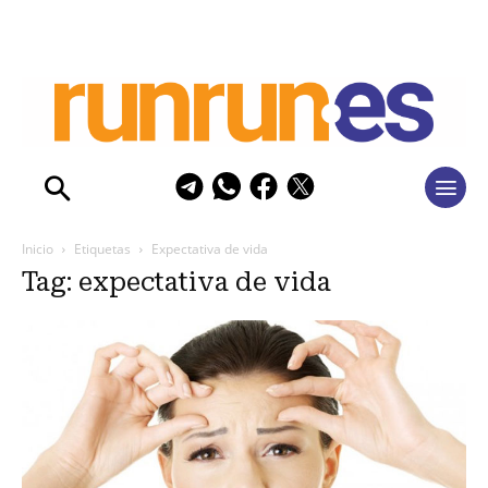
Inicio
Etiquetas
Expectativa de vida
Tag: expectativa de vida