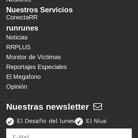
Nuestros Servicios
ConectaRR
runrunes
Noticias
RRPLUS
Monitor de Víctimas
Reportajes Especiales
El Megafono
Opinión
Nuestras newsletter
El Desafío del lunes
El Nius