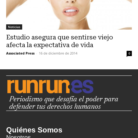
Noticias
Estudio asegura que sentirse viejo
afecta la expectativa de vida
Associated Press
-
16 de diciembre de 2014
0
Periodismo que desafía el poder para
defender tus derechos humanos
Quiénes Somos
Nosotros