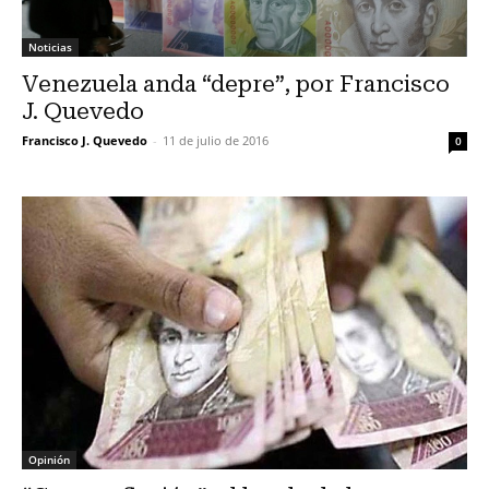
Noticias
Venezuela anda “depre”, por Francisco
J. Quevedo
Francisco J. Quevedo
-
11 de julio de 2016
0
Opinión