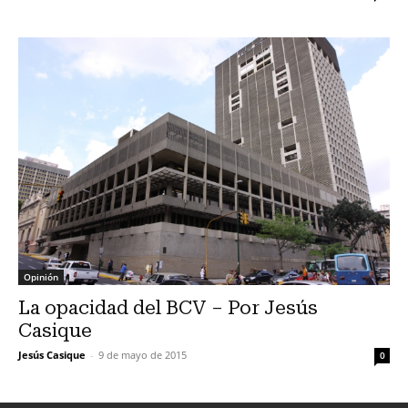
Opinión
La opacidad del BCV – Por Jesús
Casique
Jesús Casique
-
9 de mayo de 2015
0