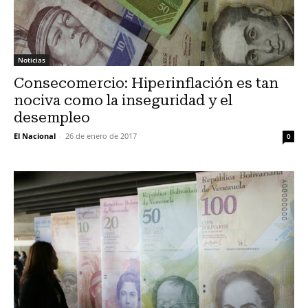
Noticias
Consecomercio: Hiperinflación es tan
nociva como la inseguridad y el
desempleo
El Nacional
-
26 de enero de 2017
0