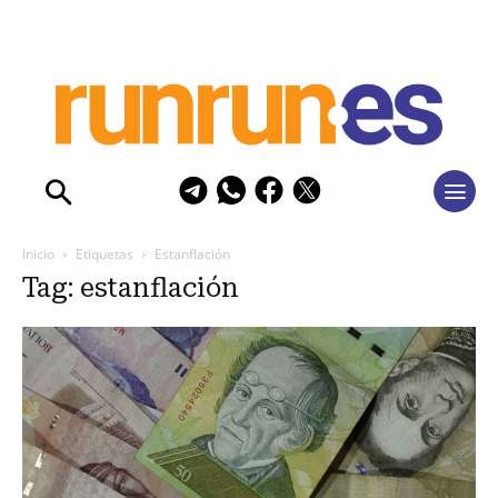
Inicio
Etiquetas
Estanflación
Tag: estanflación