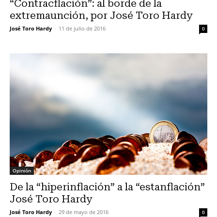
“Contracflación”: al borde de la
extremaunción, por José Toro Hardy
José Toro Hardy
-
11 de julio de 2016
0
Opinión
De la “hiperinflación” a la “estanflación”
José Toro Hardy
José Toro Hardy
-
29 de mayo de 2016
0