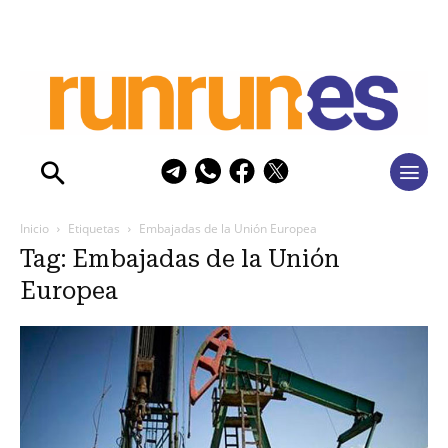
Inicio
Etiquetas
Embajadas de la Unión Europea
Tag: Embajadas de la Unión
Europea