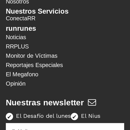
Nosotros
Nuestros Servicios
ConectaRR
runrunes
Noticias
RRPLUS
Monitor de Víctimas
Reportajes Especiales
El Megafono
Opinión
Nuestras newsletter
El Desafío del lunes
El Nius