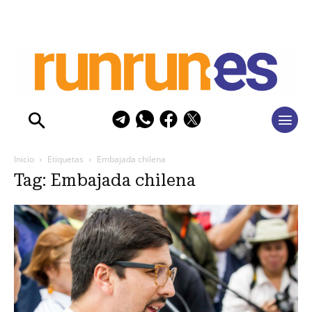
Inicio
Etiquetas
Embajada chilena
Tag: Embajada chilena