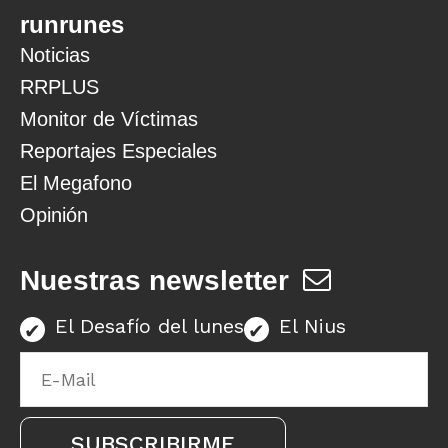
runrunes
Noticias
RRPLUS
Monitor de Víctimas
Reportajes Especiales
El Megafono
Opinión
Nuestras newsletter
El Desafío del lunes
El Nius