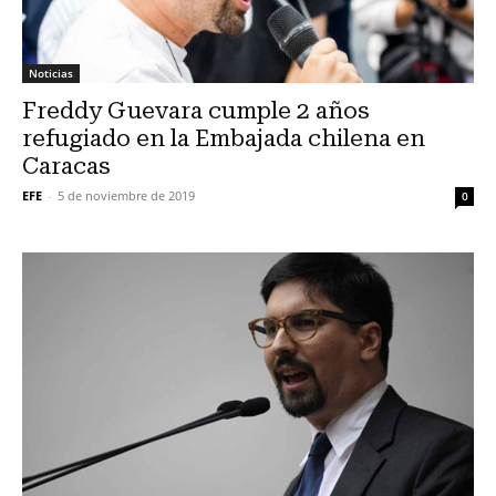
Noticias
Freddy Guevara cumple 2 años
refugiado en la Embajada chilena en
Caracas
EFE
-
5 de noviembre de 2019
0