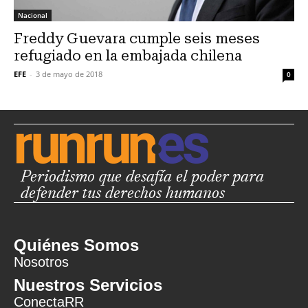
Nacional
Freddy Guevara cumple seis meses
refugiado en la embajada chilena
EFE
-
3 de mayo de 2018
0
Periodismo que desafía el poder para
defender tus derechos humanos
Quiénes Somos
Nosotros
Nuestros Servicios
ConectaRR