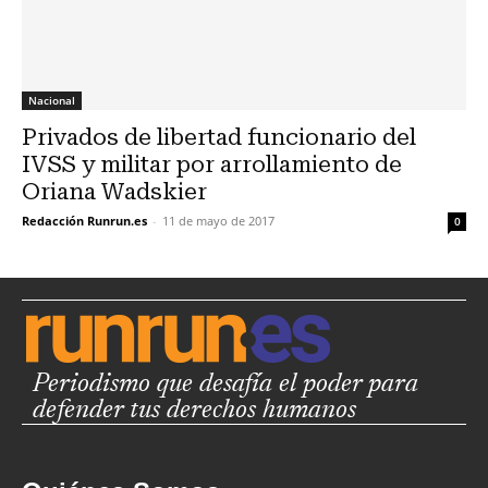
Nacional
Privados de libertad funcionario del
IVSS y militar por arrollamiento de
Oriana Wadskier
Redacción Runrun.es
-
11 de mayo de 2017
0
Periodismo que desafía el poder para
defender tus derechos humanos