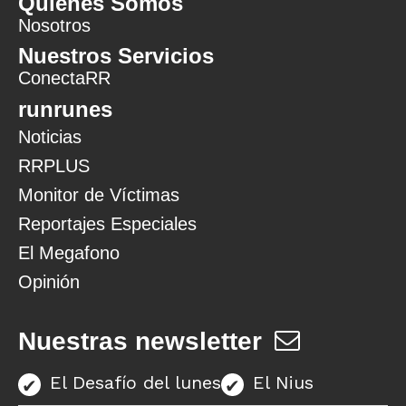
Quiénes Somos
Nosotros
Nuestros Servicios
ConectaRR
runrunes
Noticias
RRPLUS
Monitor de Víctimas
Reportajes Especiales
El Megafono
Opinión
Nuestras newsletter
El Desafío del lunes
El Nius