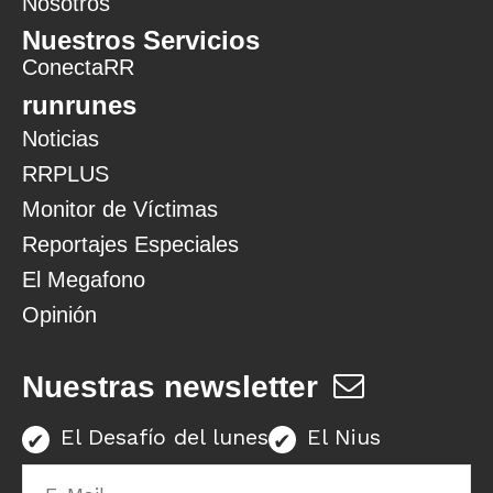
Nosotros
Nuestros Servicios
ConectaRR
runrunes
Noticias
RRPLUS
Monitor de Víctimas
Reportajes Especiales
El Megafono
Opinión
Nuestras newsletter
El Desafío del lunes
El Nius