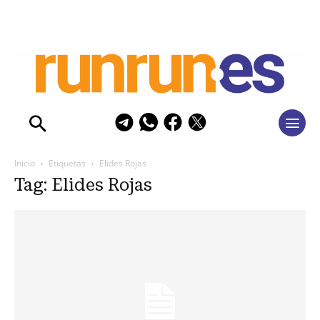
Inicio
Etiquetas
Elides Rojas
Tag: Elides Rojas