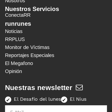
Nosotros
Nuestros Servicios
ConectaRR
runrunes
Noticias
RRPLUS
Monitor de Víctimas
Reportajes Especiales
El Megafono
Opinión
Nuestras newsletter
El Desafío del lunes
El Nius