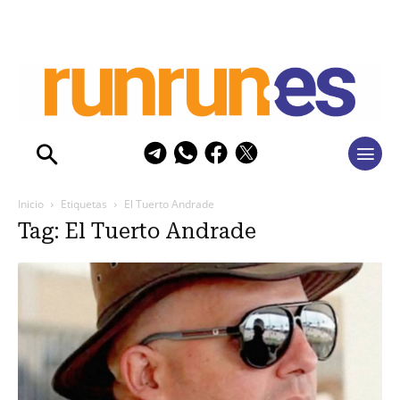
Inicio
Etiquetas
El Tuerto Andrade
Tag: El Tuerto Andrade