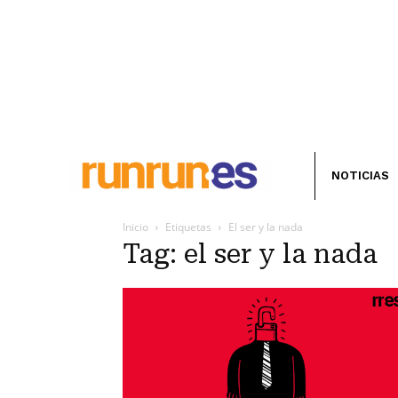
NOTICIAS
Inicio
Etiquetas
El ser y la nada
Tag: el ser y la nada