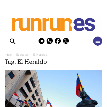
Inicio
Etiquetas
El Heraldo
Tag: El Heraldo