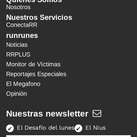
Nosotros
Nuestros Servicios
ConectaRR
runrunes
Noticias
RRPLUS
Monitor de Víctimas
Reportajes Especiales
El Megafono
Opinión
Nuestras newsletter
El Desafío del lunes
El Nius