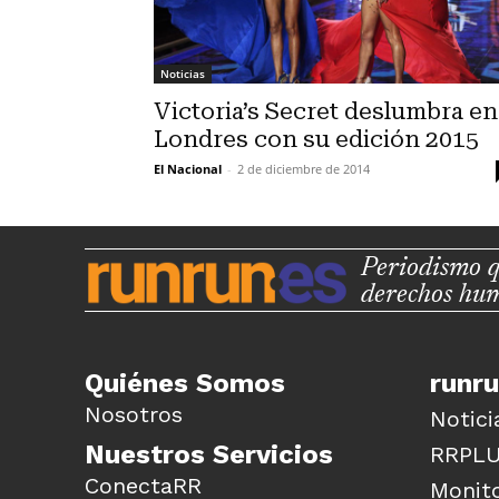
Noticias
Victoria’s Secret deslumbra en
Londres con su edición 2015
El Nacional
-
2 de diciembre de 2014
Periodismo q
derechos hu
Quiénes Somos
runr
Nosotros
Notici
Nuestros Servicios
RRPL
ConectaRR
Monito