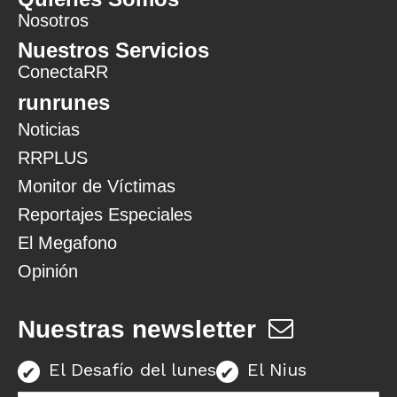
Nosotros
Nuestros Servicios
ConectaRR
runrunes
Noticias
RRPLUS
Monitor de Víctimas
Reportajes Especiales
El Megafono
Opinión
Nuestras newsletter
El Desafío del lunes
El Nius