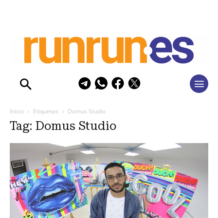
Inicio
Etiquetas
Domus Studio
Tag: Domus Studio