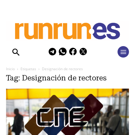
Inicio
Etiquetas
Designación de rectores
Tag: Designación de rectores