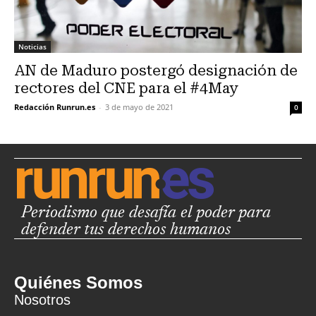
Noticias
AN de Maduro postergó designación de
rectores del CNE para el #4May
Redacción Runrun.es
-
3 de mayo de 2021
0
Periodismo que desafía el poder para
defender tus derechos humanos
Quiénes Somos
Nosotros