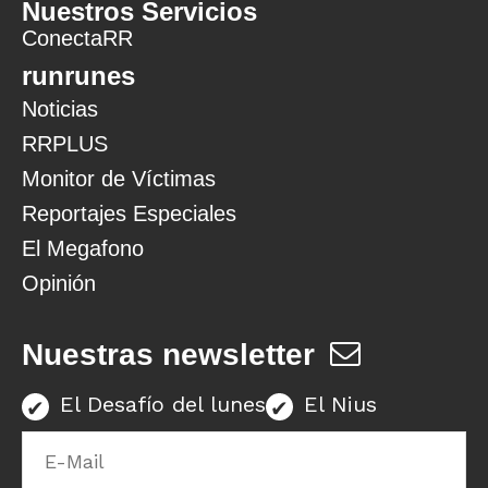
Nuestros Servicios
ConectaRR
runrunes
Noticias
RRPLUS
Monitor de Víctimas
Reportajes Especiales
El Megafono
Opinión
Nuestras newsletter
El Desafío del lunes
El Nius