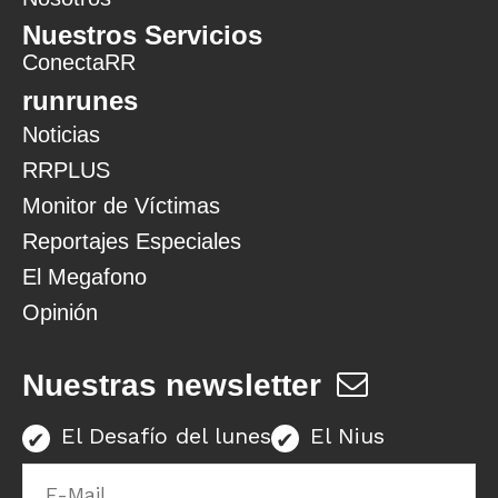
Nuestros Servicios
ConectaRR
runrunes
Noticias
RRPLUS
Monitor de Víctimas
Reportajes Especiales
El Megafono
Opinión
Nuestras newsletter
El Desafío del lunes
El Nius