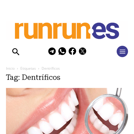
Inicio
Etiquetas
Dentríficos
Tag: Dentríficos