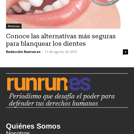
Noticias
Conoce las alternativas más seguras
para blanquear los dientes
Redacción Runrun.es
-
11 de agosto de 2015
0
Periodismo que desafía el poder para
defender tus derechos humanos
Quiénes Somos
Nosotros