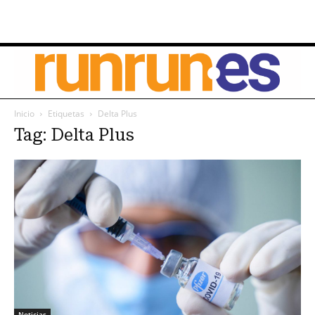
Inicio
Etiquetas
Delta Plus
Tag: Delta Plus
Noticias