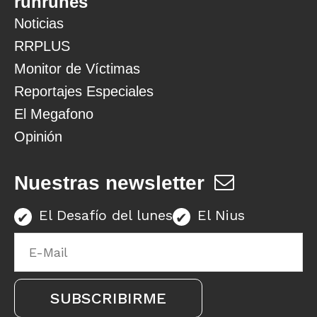
runrunes
Noticias
RRPLUS
Monitor de Víctimas
Reportajes Especiales
El Megafono
Opinión
Nuestras newsletter
El Desafío del lunes
El Nius