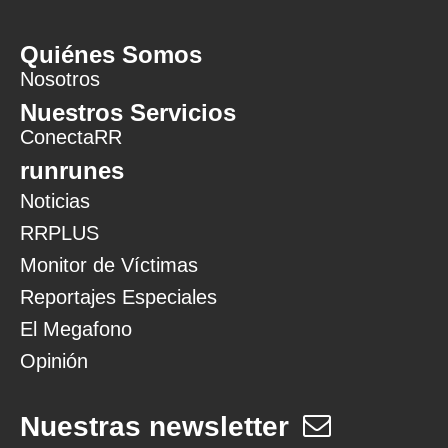
Quiénes Somos
Nosotros
Nuestros Servicios
ConectaRR
runrunes
Noticias
RRPLUS
Monitor de Víctimas
Reportajes Especiales
El Megafono
Opinión
Nuestras newsletter