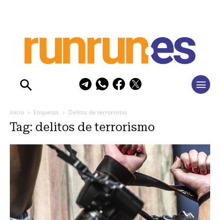
Inicio
Etiquetas
Delitos de terrorismo
Tag: delitos de terrorismo