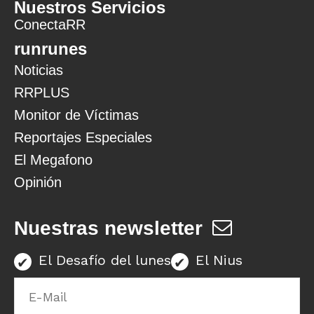
Nuestros Servicios
ConectaRR
runrunes
Noticias
RRPLUS
Monitor de Víctimas
Reportajes Especiales
El Megafono
Opinión
Nuestras newsletter
El Desafío del lunes
El Nius