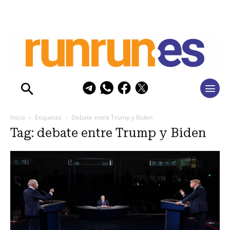
Inicio
Etiquetas
Debate entre Trump y Biden
Tag: debate entre Trump y Biden