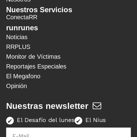
Nuestros Servicios
ConectaRR
runrunes
Noticias
RRPLUS
Monitor de Víctimas
Reportajes Especiales
El Megafono
Opinión
Nuestras newsletter
El Desafío del lunes
El Nius