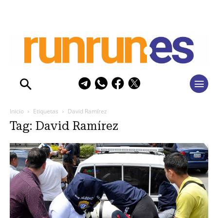
Inicio
Etiquetas
David Ramírez
Tag: David Ramírez