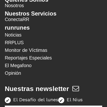
Nosotros
Nuestros Servicios
ConectaRR
runrunes
Noticias
RRPLUS
Monitor de Víctimas
Reportajes Especiales
El Megafono
Opinión
Nuestras newsletter
El Desafío del lunes
El Nius