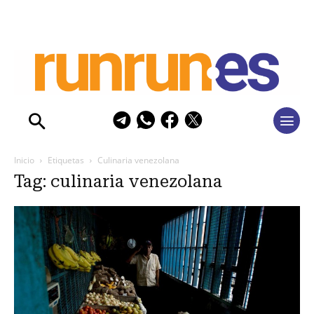
Inicio
Etiquetas
Culinaria venezolana
Tag: culinaria venezolana