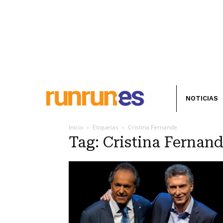
NOTICIAS
Inicio
Etiquetas
Cristina Fernande
Tag: Cristina Fernan