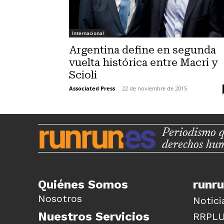
Internacional
Argentina define en segunda
vuelta histórica entre Macri y
Scioli
Associated Press
-
22 de noviembre de 2015
Periodismo q
derechos hu
Quiénes Somos
runr
Nosotros
Notici
Nuestros Servicios
RRPL