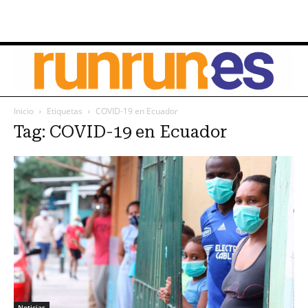
Inicio
Etiquetas
COVID-19 en Ecuador
Tag: COVID-19 en Ecuador
Noticias