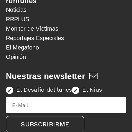
runrunes
Noticias
RRPLUS
Monitor de Víctimas
Reportajes Especiales
El Megafono
Opinión
Nuestras newsletter
El Desafío del lunes
El Nius