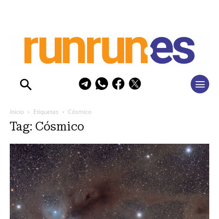
Inicio
Etiquetas
Cósmico
Tag: Cósmico