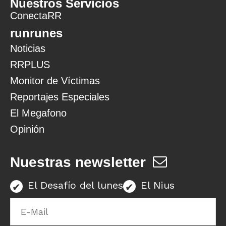
Nuestros Servicios
ConectaRR
runrunes
Noticias
RRPLUS
Monitor de Víctimas
Reportajes Especiales
El Megafono
Opinión
Nuestras newsletter
El Desafío del lunes
El Nius