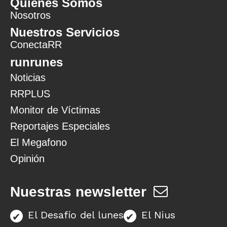
Quiénes Somos
Nosotros
Nuestros Servicios
ConectaRR
runrunes
Noticias
RRPLUS
Monitor de Víctimas
Reportajes Especiales
El Megafono
Opinión
Nuestras newsletter
El Desafío del lunes
El Nius