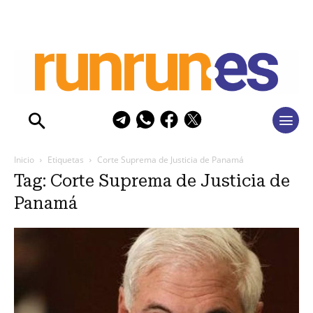
Inicio
Etiquetas
Corte Suprema de Justicia de Panamá
Tag: Corte Suprema de Justicia de
Panamá