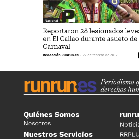
Nacional
Reportaron 28 lesionados leve
en El Callao durante asueto de
Carnaval
Redacción Runrun.es
-
27 de febrero de 2017
Periodismo q
derechos hu
Quiénes Somos
runr
Nosotros
Notici
Nuestros Servicios
RRPL