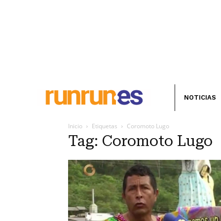
NOTICIAS
Inicio
Etiquetas
Coromoto Lugo
Tag: Coromoto Lugo