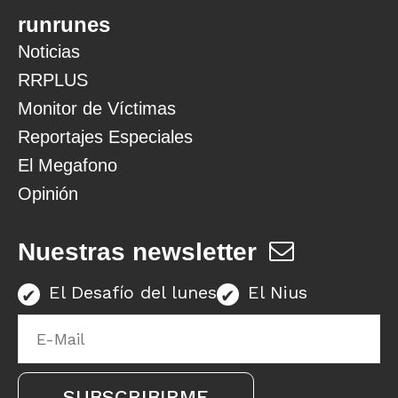
runrunes
Noticias
RRPLUS
Monitor de Víctimas
Reportajes Especiales
El Megafono
Opinión
Nuestras newsletter
El Desafío del lunes
El Nius