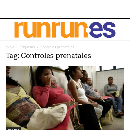
Inicio
Etiquetas
Controles prenatales
Tag: Controles prenatales
Noticias