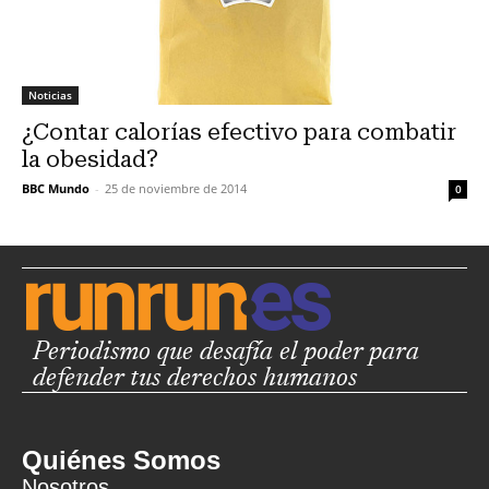
Noticias
¿Contar calorías efectivo para combatir
la obesidad?
BBC Mundo
-
25 de noviembre de 2014
0
Periodismo que desafía el poder para
defender tus derechos humanos
Quiénes Somos
Nosotros