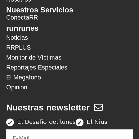
Nuestros Servicios
ConectaRR
runrunes
Noticias
RRPLUS
Monitor de Víctimas
Reportajes Especiales
El Megafono
Opinión
Nuestras newsletter
El Desafío del lunes
El Nius