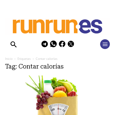
Inicio
Etiquetas
Contar calorías
Tag: Contar calorías