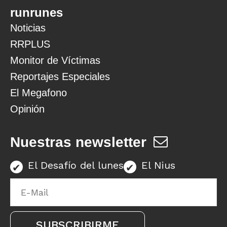
runrunes
Noticias
RRPLUS
Monitor de Víctimas
Reportajes Especiales
El Megafono
Opinión
Nuestras newsletter
El Desafío del lunes
El Nius