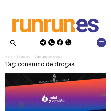
Inicio
Etiquetas
Consumo de drogas
Tag: consumo de drogas