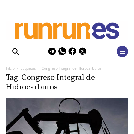
Inicio
Etiquetas
Congreso Integral de Hidrocarburos
Tag: Congreso Integral de
Hidrocarburos