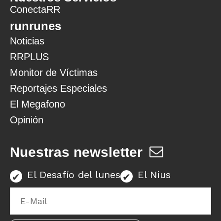
ConectaRR
runrunes
Noticias
RRPLUS
Monitor de Víctimas
Reportajes Especiales
El Megafono
Opinión
Nuestras newsletter
El Desafío del lunes
El Nius