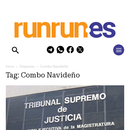
Inicio
Etiquetas
Combo Navideño
Tag: Combo Navideño