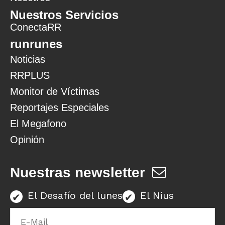
Nuestros Servicios
ConectaRR
runrunes
Noticias
RRPLUS
Monitor de Víctimas
Reportajes Especiales
El Megafono
Opinión
Nuestras newsletter
El Desafío del lunes
El Nius