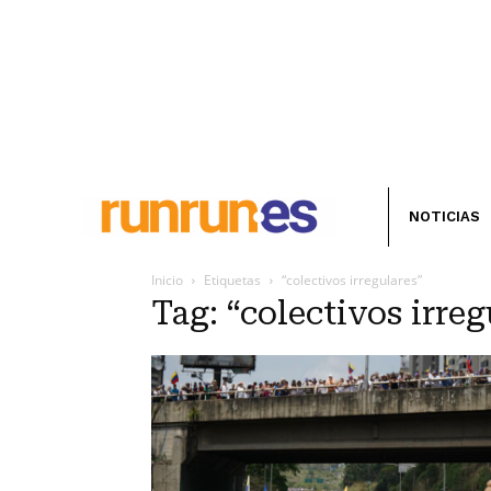
NOTICIAS
Inicio
Etiquetas
“colectivos irregulares”
Tag: “colectivos irreg