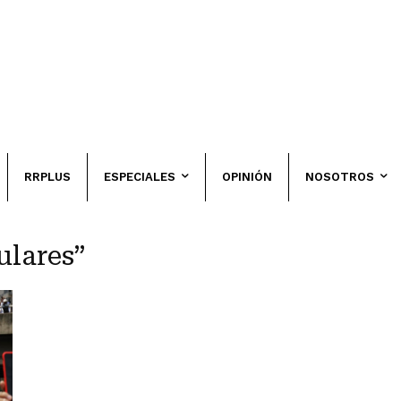
RRPLUS
ESPECIALES
OPINIÓN
NOSOTROS
ulares”