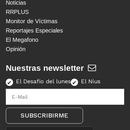
Noticias
RRPLUS
Monitor de Víctimas
Reportajes Especiales
El Megafono
Opinión
Nuestras newsletter
El Desafío del lunes
El Nius