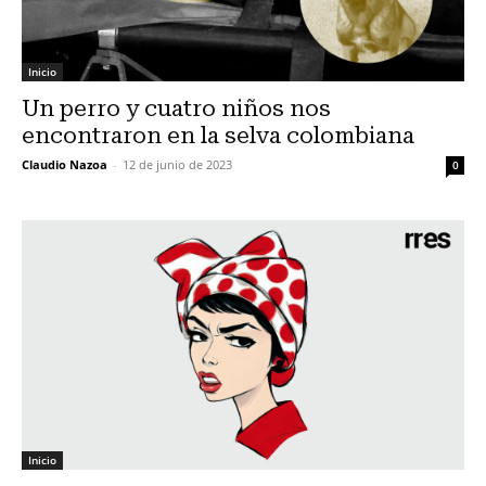
Inicio
Un perro y cuatro niños nos
encontraron en la selva colombiana
Claudio Nazoa
-
12 de junio de 2023
0
Inicio