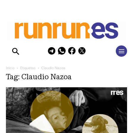
Inicio
Etiquetas
Claudio Nazoa
Tag: Claudio Nazoa