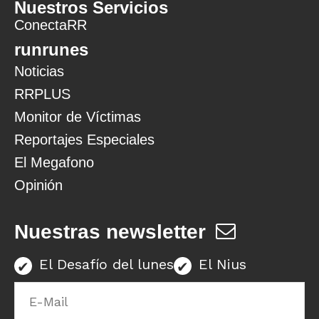
Nuestros Servicios
ConectaRR
runrunes
Noticias
RRPLUS
Monitor de Víctimas
Reportajes Especiales
El Megafono
Opinión
Nuestras newsletter
El Desafío del lunes
El Nius