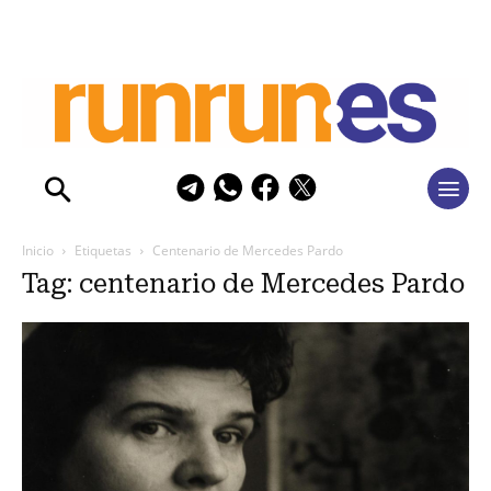
Inicio
Etiquetas
Centenario de Mercedes Pardo
Tag: centenario de Mercedes Pardo