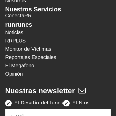
Nosotros
Nuestros Servicios
ConectaRR
runrunes
Noticias
RRPLUS
Monitor de Víctimas
Reportajes Especiales
El Megafono
Opinión
Nuestras newsletter
El Desafío del lunes
El Nius