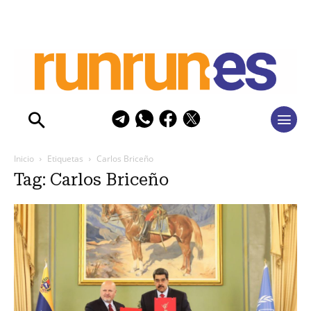
Inicio
Etiquetas
Carlos Briceño
Tag: Carlos Briceño