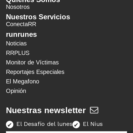
Nosotros
Nuestros Servicios
ConectaRR
runrunes
Noticias
RRPLUS
Monitor de Víctimas
Reportajes Especiales
El Megafono
Opinión
Nuestras newsletter
El Desafío del lunes
El Nius