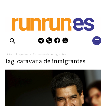
Inicio
Etiquetas
Caravana de inmigrantes
Tag: caravana de inmigrantes