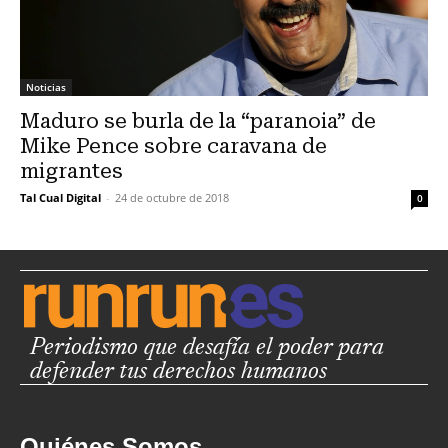
Noticias
Maduro se burla de la “paranoia” de
Mike Pence sobre caravana de
migrantes
Tal Cual Digital
-
24 de octubre de 2018
0
Periodismo que desafía el poder para
defender tus derechos humanos
Quiénes Somos