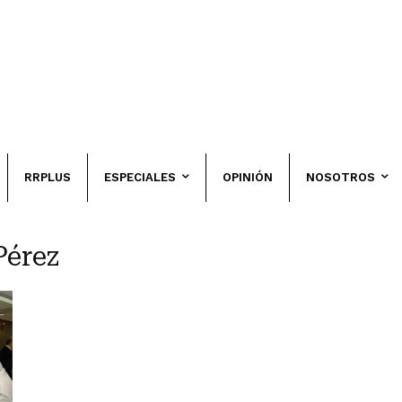
RRPLUS
ESPECIALES
OPINIÓN
NOSOTROS
Pérez