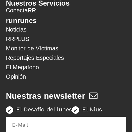
Nuestros Servicios
ConectaRR
runrunes
Noticias
RRPLUS
Monitor de Víctimas
Reportajes Especiales
El Megafono
Opinión
Nuestras newsletter
El Desafío del lunes
El Nius