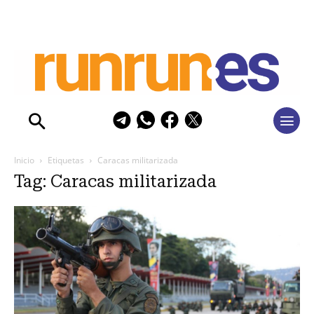
Inicio
Etiquetas
Caracas militarizada
Tag: Caracas militarizada