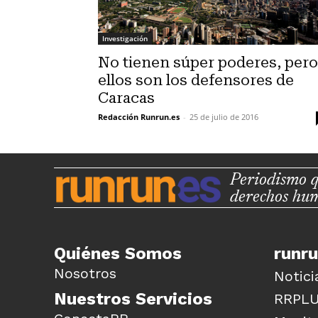
Investigación
No tienen súper poderes, pero
ellos son los defensores de
Caracas
Redacción Runrun.es
-
25 de julio de 2016
Periodismo q
derechos hu
Quiénes Somos
runr
Nosotros
Notici
Nuestros Servicios
RRPL